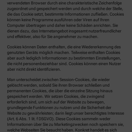
verwendeten Browser durch eine charakteristische Zeichenfolge
zugeordnet und gespeichert werden und durch welche der Stelle,
die das Cookie setzt, bestimmte Informationen zufließen. Cookies
können keine Programme ausführen oder Viren auf Ihren
Computer übertragen und daher keine Schäden anrichten. Sie
dienen dazu, das Internetangebot insgesamt nutzerfreundlicher
und effektiver, also für Sie angenehmer zu machen.
Cookies können Daten enthalten, die eine Wiedererkennung des
genutzten Geräts möglich machen. Teilweise enthalten Cookies
aber auch lediglich Informationen zu bestimmten Einstellungen,
die nicht personenbeziehbar sind. Cookies können einen Nutzer
aber nicht direkt identifizieren.
Man unterscheidet zwischen Session-Cookies, die wieder
gelöscht werden, sobald Sie ihren Browser schließen und
permanenten Cookies, die über die einzelne Sitzung hinaus
gespeichert werden. Wir setzen Cookies, die zwingend
erforderlich sind, um sich auf der Website zu bewegen,
grundlegende Funktionen zu nutzen und die Sicherheit der
Website zu gewährleisten; darin liegt unser berechtigtes Interesse
(Art. 6 Abs. 1 lit. f DSGVO). Diese Cookies sammeln weder
Informationen über Sie zu Marketingzwecken noch speichern sie,
welche Webseiten Sie besucht haben. Konkret handelt es sich