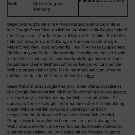
Platforms
bis zu 2 Jahre
Pixel)
Optimierung von
Werbung
Diese Seite nutzt über eine API den Kartendienst Google Maps
inkl. Google Street View-Ansichten. Anbieter ist die Google Ireland
Ltd. Google Inc., Gordon House, 4 Barrow St, Dublin, D04 E5W5,
Ireland (“Google”). Zur Nutzung der Funktionen von Google
Maps/Street View ist es notwendig, Ihre IP-Adresse zu speichern.
Die Nutzung von Google Maps erfolgt einwilligungsbasiert sowie
im Interesse einer ansprechenden Darstellung unserer Online-
Angebote und einer leichten Auffindbarkeit der von uns auf der
Website angegebenen Orte. Mehr Informationen zum Umgang
mit Nutzerdaten durch Google finden Sie in
hier
.
Diese Website nutzt Google Analytics, einen Webanalysedienst
von Google. Dabei werden mit Ihrer Zustimmung Cookies gesetzt,
die eine Analyse der Benutzung der Website ermöglichen. Die
durch das Cookie erzeugten Informationen über Ihre Benutzung
dieser Website werden an Google übertragen und dort
gespeichert. Im Auftrag des Betreibers dieser Website wird
Google diese Informationen benutzen, um Ihre Nutzung der
Website auszuwerten, um Reports über die Website-Aktivitäten
zusammenzustellen und um weitere mit der Website-Nutzung