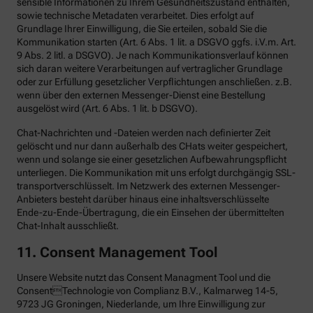
sensible Informationen zu Ihrem Gesundheitszustand enthalten,
sowie technische Metadaten verarbeitet. Dies erfolgt auf
Grundlage Ihrer Einwilligung, die Sie erteilen, sobald Sie die
Kommunikation starten (Art. 6 Abs. 1 lit. a DSGVO ggfs. i.V.m. Art.
9 Abs. 2 litl. a DSGVO). Je nach Kommunikationsverlauf können
sich daran weitere Verarbeitungen auf vertraglicher Grundlage
oder zur Erfüllung gesetzlicher Verpflichtungen anschließen. z.B.
wenn über den externen Messenger-Dienst eine Bestellung
ausgelöst wird (Art. 6 Abs. 1 lit. b DSGVO).
Chat-Nachrichten und -Dateien werden nach definierter Zeit
gelöscht und nur dann außerhalb des CHats weiter gespeichert,
wenn und solange sie einer gesetzlichen Aufbewahrungspflicht
unterliegen. Die Kommunikation mit uns erfolgt durchgängig SSL-
transportverschlüsselt. Im Netzwerk des externen Messenger-
Anbieters besteht darüber hinaus eine inhaltsverschlüsselte
Ende-zu-Ende-Übertragung, die ein Einsehen der übermittelten
Chat-Inhalt ausschließt.
11. Consent Management Tool
Unsere Website nutzt das Consent Managment Tool und die
ConsentTechnologie von Complianz B.V., Kalmarweg 14-5,
9723 JG Groningen, Niederlande, um Ihre Einwilligung zur