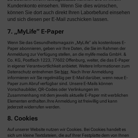
Kundenkonto einsehen. Wenn Sie dies wünschen,
können Sie dort auch direkt Ihren Laborbefund einsehen
und sich diesen per E-Mail zuschicken lassen.
7. „MyLife“ E-Paper
Wenn Sie das Gesundheitsmagazin „MyLife“ als kostenloses E-
Paper abonnieren, geben wir Ihre Daten, die Sie im Rahmen der
Anmeldung zur Verfügung stellen, an die mylife media GmbH. &
Co. KG, Postfach 1223, 77602 Offenburg, weiter, die das E-Paper
in eigener Verantwortlichkeit anbietet. Weitere Informationen zum
Datenschutz entnehmen Sie
hier
. Nach Ihrer Anmeldung
informieren wir Sie regelmäßig per E-Mail darüber, wenn neue E-
Paper zum Abruf verfügbar sind. Unsere E-Mails können
Vorschaubilder, QR-Codes oder Verlinkungen im
Zusammenhang mit dem jeweils aktuelle E-Paper mit werblichen
Elementen enthalten.Ihre Anmeldung ist freiwillig und kann
jederzeit widerrufen werden.
8. Cookies
Auf unserer Website nutzen wir Cookies. Bei Cookies handelt es
sich um kleine Textdateien, die auf Ihrer Festplatte dem von Ihnen