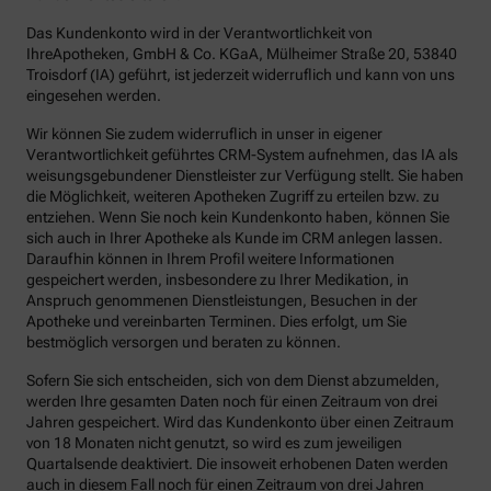
Das Kundenkonto wird in der Verantwortlichkeit von
IhreApotheken, GmbH & Co. KGaA, Mülheimer Straße 20, 53840
Troisdorf (IA) geführt, ist jederzeit widerruflich und kann von uns
eingesehen werden.
Wir können Sie zudem widerruflich in unser in eigener
Verantwortlichkeit geführtes CRM-System aufnehmen, das IA als
weisungsgebundener Dienstleister zur Verfügung stellt. Sie haben
die Möglichkeit, weiteren Apotheken Zugriff zu erteilen bzw. zu
entziehen. Wenn Sie noch kein Kundenkonto haben, können Sie
sich auch in Ihrer Apotheke als Kunde im CRM anlegen lassen.
Daraufhin können in Ihrem Profil weitere Informationen
gespeichert werden, insbesondere zu Ihrer Medikation, in
Anspruch genommenen Dienstleistungen, Besuchen in der
Apotheke und vereinbarten Terminen. Dies erfolgt, um Sie
bestmöglich versorgen und beraten zu können.
Sofern Sie sich entscheiden, sich von dem Dienst abzumelden,
werden Ihre gesamten Daten noch für einen Zeitraum von drei
Jahren gespeichert. Wird das Kundenkonto über einen Zeitraum
von 18 Monaten nicht genutzt, so wird es zum jeweiligen
Quartalsende deaktiviert. Die insoweit erhobenen Daten werden
auch in diesem Fall noch für einen Zeitraum von drei Jahren