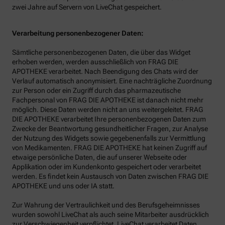
zwei Jahre auf Servern von LiveChat gespeichert.
Verarbeitung personenbezogener Daten:
Sämtliche personenbezogenen Daten, die über das Widget
erhoben werden, werden ausschließlich von FRAG DIE
APOTHEKE verarbeitet. Nach Beendigung des Chats wird der
Verlauf automatisch anonymisiert. Eine nachträgliche Zuordnung
zur Person oder ein Zugriff durch das pharmazeutische
Fachpersonal von FRAG DIE APOTHEKE ist danach nicht mehr
möglich. Diese Daten werden nicht an uns weitergeleitet. FRAG
DIE APOTHEKE verarbeitet Ihre personenbezogenen Daten zum
Zwecke der Beantwortung gesundheitlicher Fragen, zur Analyse
der Nutzung des Widgets sowie gegebenenfalls zur Vermittlung
von Medikamenten. FRAG DIE APOTHEKE hat keinen Zugriff auf
etwaige persönliche Daten, die auf unserer Webseite oder
Applikation oder im Kundenkonto gespeichert oder verarbeitet
werden. Es findet kein Austausch von Daten zwischen FRAG DIE
APOTHEKE und uns oder IA statt.
Zur Wahrung der Vertraulichkeit und des Berufsgeheimnisses
wurden sowohl LiveChat als auch seine Mitarbeiter ausdrücklich
zur Verschwiegenheit verpflichtet. LiveChat verarbeitet Daten