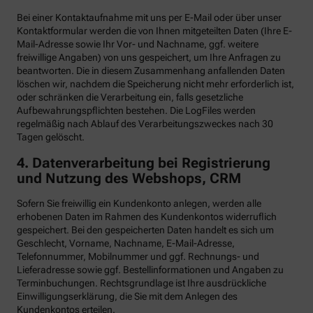
Bei einer Kontaktaufnahme mit uns per E-Mail oder über unser
Kontaktformular werden die von Ihnen mitgeteilten Daten (Ihre E-
Mail-Adresse sowie Ihr Vor- und Nachname, ggf. weitere
freiwillige Angaben) von uns gespeichert, um Ihre Anfragen zu
beantworten. Die in diesem Zusammenhang anfallenden Daten
löschen wir, nachdem die Speicherung nicht mehr erforderlich ist,
oder schränken die Verarbeitung ein, falls gesetzliche
Aufbewahrungspflichten bestehen. Die LogFiles werden
regelmäßig nach Ablauf des Verarbeitungszweckes nach 30
Tagen gelöscht.
4. Datenverarbeitung bei Registrierung
und Nutzung des Webshops, CRM
Sofern Sie freiwillig ein Kundenkonto anlegen, werden alle
erhobenen Daten im Rahmen des Kundenkontos widerruflich
gespeichert. Bei den gespeicherten Daten handelt es sich um
Geschlecht, Vorname, Nachname, E-Mail-Adresse,
Telefonnummer, Mobilnummer und ggf. Rechnungs- und
Lieferadresse sowie ggf. Bestellinformationen
und Angaben zu
Terminbuchungen. Rechtsgrundlage ist Ihre ausdrückliche
Einwilligungserklärung, die Sie mit dem Anlegen des
Kundenkontos erteilen.