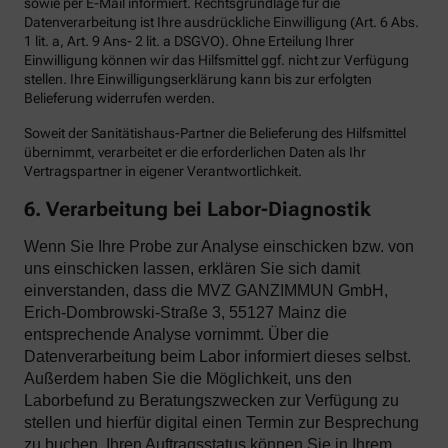
sowie per E-Mail informiert. Rechtsgrundlage für die
Datenverarbeitung ist Ihre ausdrückliche Einwilligung (Art. 6 Abs.
1 lit. a, Art. 9 Ans- 2 lit. a DSGVO). Ohne Erteilung Ihrer
Einwilligung können wir das Hilfsmittel ggf. nicht zur Verfügung
stellen. Ihre Einwilligungserklärung kann bis zur erfolgten
Belieferung widerrufen werden.
Soweit der Sanitätishaus-Partner die Belieferung des Hilfsmittel
übernimmt, verarbeitet er die erforderlichen Daten als Ihr
Vertragspartner in eigener Verantwortlichkeit.
6. Verarbeitung bei Labor-Diagnostik
Wenn Sie Ihre Probe zur Analyse einschicken bzw. von
uns einschicken lassen, erklären Sie sich damit
einverstanden, dass die MVZ GANZIMMUN GmbH,
Erich-Dombrowski-Straße 3, 55127 Mainz die
entsprechende Analyse vornimmt. Über die
Datenverarbeitung beim Labor informiert dieses selbst.
Außerdem haben Sie die Möglichkeit, uns den
Laborbefund zu Beratungszwecken zur Verfügung zu
stellen und hierfür digital einen Termin zur Besprechung
zu buchen. Ihren Auftragsstatus können Sie in Ihrem