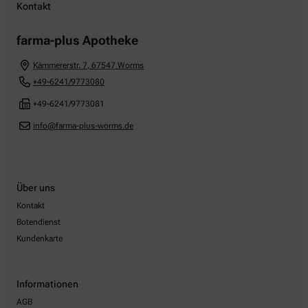
Kontakt
farma-plus Apotheke
Kämmererstr. 7
,
67547
Worms
+49-6241/9773080
+49-6241/9773081
info@farma-plus-worms.de
Über uns
Kontakt
Botendienst
Kundenkarte
Informationen
AGB