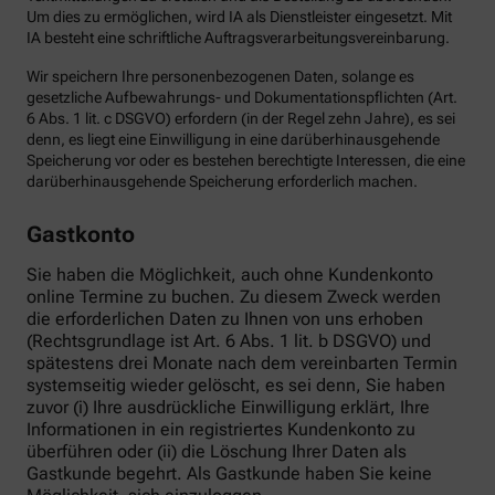
Um dies zu ermöglichen, wird IA als Dienstleister eingesetzt. Mit
IA besteht eine schriftliche Auftragsverarbeitungsvereinbarung.
Wir speichern Ihre personenbezogenen Daten, solange es
gesetzliche Aufbewahrungs- und Dokumentationspflichten (Art.
6 Abs. 1 lit. c DSGVO) erfordern (in der Regel zehn Jahre), es sei
denn, es liegt eine Einwilligung in eine darüberhinausgehende
Speicherung vor oder es bestehen berechtigte Interessen, die eine
darüberhinausgehende Speicherung erforderlich machen.
Gastkonto
Sie haben die Möglichkeit, auch ohne Kundenkonto
online Termine zu buchen. Zu diesem Zweck werden
die erforderlichen Daten zu Ihnen von uns erhoben
(Rechtsgrundlage ist Art. 6 Abs. 1 lit. b DSGVO) und
spätestens drei Monate nach dem vereinbarten Termin
systemseitig wieder gelöscht, es sei denn, Sie haben
zuvor (i) Ihre ausdrückliche Einwilligung erklärt, Ihre
Informationen in ein registriertes Kundenkonto zu
überführen oder (ii) die Löschung Ihrer Daten als
Gastkunde begehrt. Als Gastkunde haben Sie keine