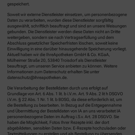
gespeichert.
Soweit wir externe Dienstleister einsetzen, um personenbezogene
Daten zu verarbeiten, wurden diese Dienstleister sorgfältig
ausgewählt, schriftlich beauftragt und sind an unsere Weisungen
gebunden. Die Dienstleister werden diese Daten nicht an Dritte
weitergeben, sondern sie nach Vertragserfüllung und dem
Abschluss gesetzlicher Speicherfristen löschen, soweit keine
Einwilligung in eine darüber hinausgehende Speicherung vorliegt.
Aktuell haben wir die IhreApotheken GmbH & Co. KGaA,
Mülheimer Straße 20, 53840 Troisdorf als Dienstleister
beauftragt, um unseren Service anbieten zu können. Weitere
Informationen zum Datenschutz erhalten Sie unter
datenschutz@ihreapotheken.de.
Die Verarbeitung der Bestelldaten durch uns erfolgt auf
Grundlage von Art. 6 Abs. 1 lit. b i.V.m. Art. 9 Abs. 2 lit h DSGVO
i.V.m. § 22 Abs. 1 Nr. 1 lit. b BDSG, da diese erforderlich ist, um
die Bestellung zu bearbeiten. In Bezug auf die Entgegennahme
und Übermittlung der Bestelldaten von IA an uns verarbeitet IA
personenbezogene Daten im Auftrag i.S.v. Art. 28 DSGVO. Sie
haben die Möglichkeit, Fotos Ihrer Rezepte inkl. der dort
abgebildeten, sensiblen Daten bzw. E-Rezepte hochzuladen oder
Textmitteilungen zu erstellen und als Bestellung zu übersenden.