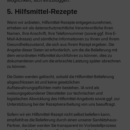
Möglichkeit, sich einzuloggen.
5. Hilfsmittel-Rezepte
Wenn wir anbieten, Hilfsmittel-Rezepte entgegenzunehmen,
erheben wir als datenschutzrechtliche Verantwortliche Ihren
Namen, Ihre Anschrift, Ihre Telefonnummer (sowie ggf. Ihre E-
Mail-Adresse) und sämtliche Informationen zu Ihnen und Ihrem
Gesundheitszustand, die sich aus Ihrem Rezept ergeben. Die
Angabe dieser Daten ist erforderlich, um die die Belieferung mit
dem verordneten Hilfsmittel durchführen zu können, dies zu
dokumentieren und um die erbrachte Leistung später abrechnen
zu können.
Die Daten werden gelöscht, sobald die Hilfsmittel-Belieferung
abgeschlossen ist und keine gesetzlichen
Aufbewahrungspflichten mehr bestehen. IA wird als
weisungsgebundener Dienstleiter zur technischen und
logistischen Abwicklung des Hilfsmittel-Angebots sowie ggf. zur
Unterstützung bei der Rezeptverarbeitung von uns beauftragt.
Sofern wir ein Hilfsmittel-Rezept nicht selbst beliefern kann,
empfiehlt es die Belieferung durch einen unserer Sanitätshaus-
Partner, darüber werden Sie transparent im Vorbestellprozess