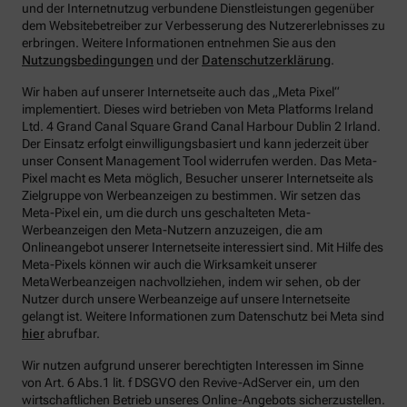
und der Internetnutzug verbundene Dienstleistungen gegenüber
dem Websitebetreiber zur Verbesserung des Nutzererlebnisses zu
erbringen.
Weitere Informationen entnehmen Sie aus den
Nutzungsbedingungen
und der
Datenschutzerklärung
.
Wir haben auf unserer Internetseite auch das „Meta Pixel“
implementiert. Dieses wird betrieben von Meta Platforms Ireland
Ltd. 4 Grand Canal Square Grand Canal Harbour Dublin 2 Irland.
Der Einsatz erfolgt einwilligungsbasiert und kann jederzeit über
unser Consent Management Tool widerrufen werden. Das Meta-
Pixel macht es Meta möglich, Besucher unserer Internetseite als
Zielgruppe von Werbeanzeigen zu bestimmen. Wir setzen das
Meta-Pixel ein, um die durch uns geschalteten Meta-
Werbeanzeigen den Meta-Nutzern anzuzeigen, die am
Onlineangebot unserer Internetseite interessiert sind. Mit Hilfe des
Meta-Pixels können wir auch die Wirksamkeit unserer
MetaWerbeanzeigen nachvollziehen, indem wir sehen, ob der
Nutzer durch unsere Werbeanzeige auf unsere Internetseite
gelangt ist. Weitere Informationen zum Datenschutz bei Meta sind
hier
abrufbar.
Wir nutzen aufgrund unserer berechtigten Interessen im Sinne
von Art. 6 Abs.1 lit. f DSGVO den Revive-AdServer ein, um den
wirtschaftlichen Betrieb unseres Online-Angebots sicherzustellen.