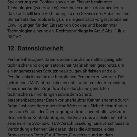
Speicherung von Cookies sowie zum Einsatz bestimmter
Technologien (widerruflich) einzuholen und zu dokumentieren.
Das Tool stellt keine Verbindung zu den Servern des Anbieters her.
Der Einsatz des Tools erfolgt, um die gesetzlich vorgeschriebenen
Einwilligungen für den Einsatz von Cookies und bestimmter
Technologien einzuholen. Rechtsgrundlage ist Art. 6 Abs. 1 lit. c
DSGVO.
12. Datensicherheit
Personenbezogene Daten werden durch uns mittels geeigneter
technischer und organisatorischer Maßnahmen geschützt, um
ein angemessenes Schutzniveau zu gewährleisten und die
Persönlichkeitsrechte der betroffenen Personen zu wahren. Die
getroffenen Maßnahmen dienen unter anderem der Vermeidung
eines unerlaubten Zugriffs auf die durch uns genutzten
technischen Einrichtungen sowie dem Schutz
personenbezogener Daten vor unerlaubter Kenntnisnahme durch
Dritte. Insbesondere nutzt diese Website aus Sicherheitsgründen
und zum Schutz der Übertragung vertraulicher Inhalte, wie zum
Beispiel Ihrer Kontaktanfragen, die Sie an uns als Seitenbetreiber
senden, eine SSL- bzw. TLS-Verschlüsselung. Eine verschlüsselte
Verbindung erkennen Sie daran, dass die Adresszeile des
Browsers von “http://” auf “https://” wechselt und an dem