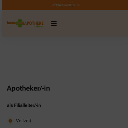
Öffnet
um 08:30 Uhr
Apotheker/-in
als Filialleiter/-in
Vollzeit