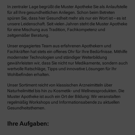
In zentraler Lage begrüßt die Muster Apotheke Sie als Anlaufstelle
für all Ihre gesundheitlichen Anliegen. Schon beim Betreten
spüren Sie, dass hier Gesundheit mehr als nur ein Wort ist – es ist
unsere Leidenschaft. Seit vielen Jahren steht die Muster Apotheke
für eine Mischung aus Tradition, Fachkompetenz und
zeitgemäßer Beratung.
Unser engagiertes Team aus erfahrenen Apothekern und
Fachkräften hat stets ein offenes Ohr für Ihre Bedürfnisse. Mithilfe
modernster Technologien und ständiger Weiterbildung
gewährleisten wir, dass Sie nicht nur Medikamente, sondern auch
wertvolle Ratschläge, Tipps und innovative Lösungen für Ihr
Wohlbefinden erhalten.
Unser Sortiment reicht von klassischen Arzneimitteln über
Naturheilmittel bis hin zu Kosmetik- und Wellnessprodukten. Die
Muster Apotheke ist auch ein Ort der Bildung: Wir veranstalten
regelmäßig Workshops und Informationsabende zu aktuellen
Gesundheitsthemen.
Ihre Aufgaben: